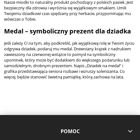
Nasze miodki to naturalny produkt pochodzący z polskich pasiek. Jest
bezpieczny dla zdrowia i wyróżnia się wyjątkowym smakiem. Umili
Twojemu dziadkowi czas spędzany przy herbacie, przypominając mu
wówczas o Tobie.
Medal – symboliczny prezent dla dziadka
Jeśli zależy Ci na tym, aby podkreślić, jak wyjątkową rolę w Twoim życiu
odgrywa dziadek, podaruj mu medal. Drewniany krążek z nadrukiem
zawieszony na czerwonej wstążce to pomysł na symboliczny
upominek, który może być dodatkiem do większego podarunku lub
samodzielnym, drobnym prezentem. Napis „Dziadek na medal” i
grafika przedstawiająca seniora rozbawi i wzruszy solenizanta. Co
więcej, będzie stanowić świetną pamiątkę, którą zachowa na lata.
POMOC