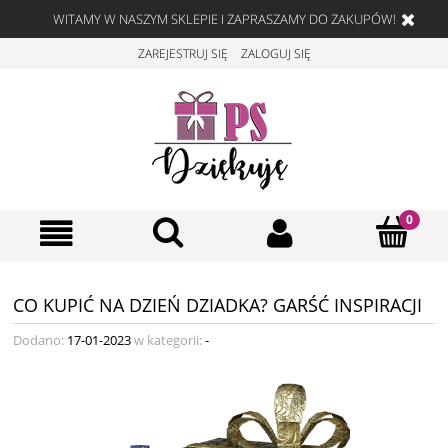
WITAMY W NASZYM SKLEPIE I ZAPRASZAMY DO ZAKUPÓW!
ZAREJESTRUJ SIĘ
ZALOGUJ SIĘ
CO KUPIĆ NA DZIEŃ DZIADKA? GARŚĆ INSPIRACJI
Dodano:
17-01-2023
w kategorii:
-