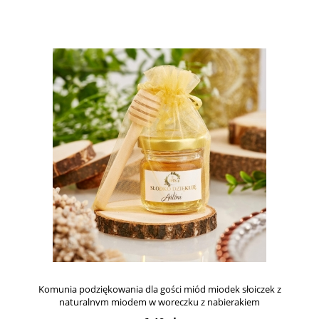
Komunia podziękowania dla gości miód miodek słoiczek z
naturalnym miodem w woreczku z nabierakiem