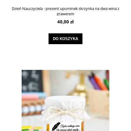
Dzień Nauczyciela - prezent upominek skrzynka na dwa wina z
grawerem
40,00 zł
DO KOSZYKA