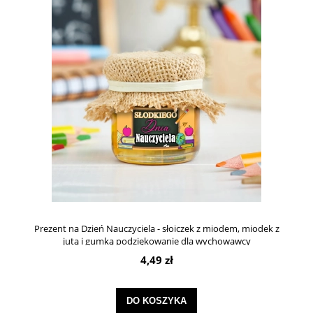
Prezent na Dzień Nauczyciela - słoiczek z miodem, miodek z
jutą i gumką podziękowanie dla wychowawcy
4,49 zł
DO KOSZYKA