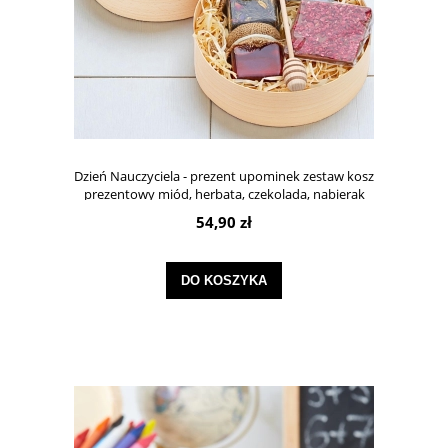
Dzień Nauczyciela - prezent upominek zestaw kosz
prezentowy miód, herbata, czekolada, nabierak
54,90 zł
DO KOSZYKA