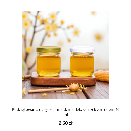
Podziękowania dla gości - miód, miodek, słoiczek z miodem 40
ml
2,60 zł