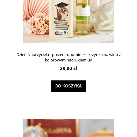
Dzień Nauczyciela - prezent upominek skrzynka na wino z
kolorowym nadrukiem uv
29,00 zł
DO KOSZYKA