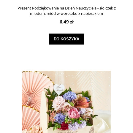
Prezent Podziękowanie na Dzień Nauczyciela - słoiczek z
miodem, miód w woreczku z nabierakiem
6,49 zł
DO KOSZYKA