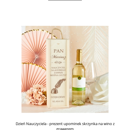
Dzień Nauczyciela - prezent upominek skrzynka na wino z
grawerem