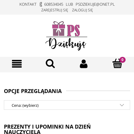
KONTAKT
608534045
LUB
PSDZIEKUJE@ONET.PL
ZAREJESTRUJ SIĘ
ZALOGUJ SIĘ
OPCJE PRZEGLĄDANIA
Cena: (wybierz)
PREZENTY I UPOMINKI NA DZIEŃ
NAUCZYCIELA