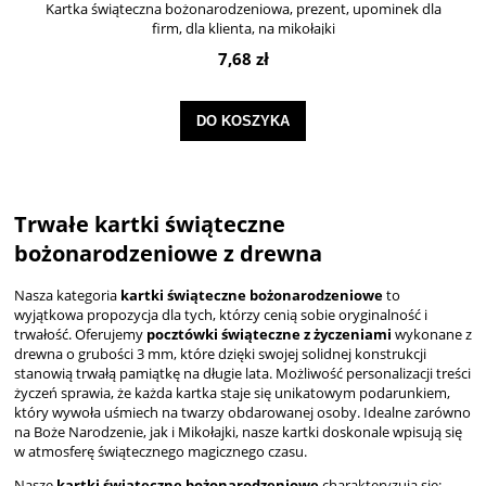
Kartka świąteczna bożonarodzeniowa, prezent, upominek dla
firm, dla klienta, na mikołajki
7,68 zł
DO KOSZYKA
Trwałe kartki świąteczne
bożonarodzeniowe z drewna
Nasza kategoria
kartki świąteczne bożonarodzeniowe
to
wyjątkowa propozycja dla tych, którzy cenią sobie oryginalność i
trwałość. Oferujemy
pocztówki świąteczne z życzeniami
wykonane z
drewna o grubości 3 mm, które dzięki swojej solidnej konstrukcji
stanowią trwałą pamiątkę na długie lata. Możliwość personalizacji treści
życzeń sprawia, że każda kartka staje się unikatowym podarunkiem,
który wywoła uśmiech na twarzy obdarowanej osoby. Idealne zarówno
na Boże Narodzenie, jak i Mikołajki, nasze kartki doskonale wpisują się
w atmosferę świątecznego magicznego czasu.
Nasze
kartki świąteczne bożonarodzeniowe
charakteryzują się: