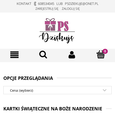
KONTAKT
608534045
LUB
PSDZIEKUJE@ONET.PL
ZAREJESTRUJ SIĘ
ZALOGUJ SIĘ
OPCJE PRZEGLĄDANIA
Cena: (wybierz)
KARTKI ŚWIĄTECZNE NA BOŻE NARODZENIE