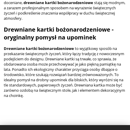
doceniane,
drewniane kartki bożonarodzeniowe
stają się modnym,
a zarazem profesjonalnym sposobem na wyrażenie świątecznych
życzeń i podkreślenie znaczenia współpracy w duchu świątecznej
atmosfery.
Drewniane kartki bożonarodzeniowe -
oryginalny pomysł na upominek
Drewniane kartki bożonarodzeniowe
to wyjątkowy sposób na
przekazanie świątecznych życzeń, który łączy tradycję z nowoczesnym
podejściem do designu. Drewniane kartki są trwałe, co sprawia, że
obdarowana osoba może przechowywać je jako piękną pamiątkę na
lata. Ponadto ich ekologiczny charakter przyciąga osoby dbające o
środowisko, które szukają rozwiązań bardziej zrównoważonych. To
idealny pomysł na drobny upominek dla bliskich, który wyróżni się na
tle standardowych, papierowych życzeń. Drewniana kartka może być
zarówno ozdobą na świątecznym stole, jak i elementem dekoracyjnym
na choinkę.