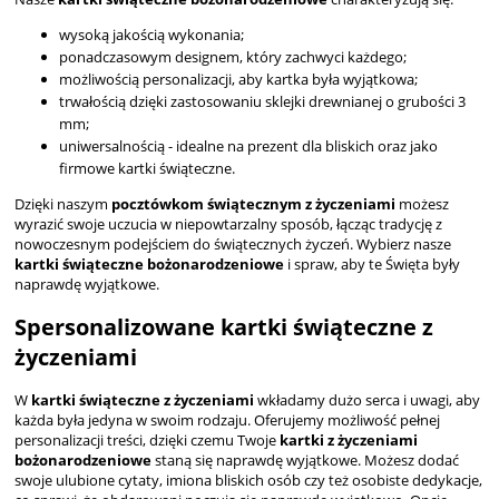
wysoką jakością wykonania;
ponadczasowym designem, który zachwyci każdego;
możliwością personalizacji, aby kartka była wyjątkowa;
trwałością dzięki zastosowaniu sklejki drewnianej o grubości 3
mm;
uniwersalnością - idealne na prezent dla bliskich oraz jako
firmowe kartki świąteczne.
Dzięki naszym
pocztówkom świątecznym z życzeniami
możesz
wyrazić swoje uczucia w niepowtarzalny sposób, łącząc tradycję z
nowoczesnym podejściem do świątecznych życzeń. Wybierz nasze
kartki świąteczne bożonarodzeniowe
i spraw, aby te Święta były
naprawdę wyjątkowe.
Spersonalizowane kartki świąteczne z
życzeniami
W
kartki świąteczne z życzeniami
wkładamy dużo serca i uwagi, aby
każda była jedyna w swoim rodzaju. Oferujemy możliwość pełnej
personalizacji treści, dzięki czemu Twoje
kartki z życzeniami
bożonarodzeniowe
staną się naprawdę wyjątkowe. Możesz dodać
swoje ulubione cytaty, imiona bliskich osób czy też osobiste dedykacje,