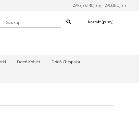
ZAREJESTRUJ SIĘ
ZALOGUJ SIĘ
Koszyk:
(pusty)
tki
Dzień Kobiet
Dzień Chłopaka