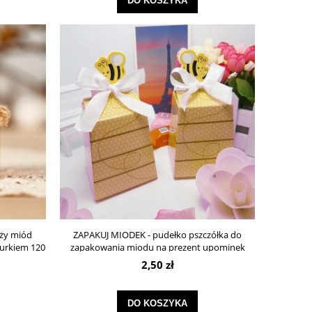
DO KOSZYKA
uży miód
ZAPAKUJ MIODEK - pudełko pszczółka do
nurkiem 120
zapakowania miodu na prezent upominek
2,50 zł
DO KOSZYKA