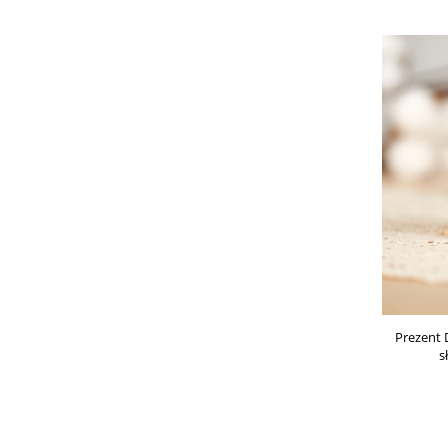
Prezent 
s