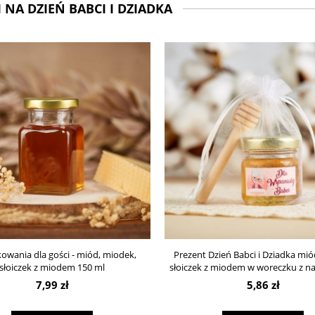
 NA DZIEŃ BABCI I DZIADKA
owania dla gości - miód, miodek,
Prezent Dzień Babci i Dziadka mi
słoiczek z miodem 150 ml
słoiczek z miodem w woreczku z n
7,99 zł
5,86 zł