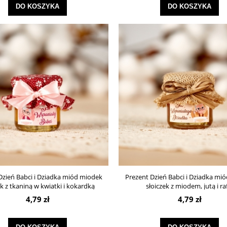
DO KOSZYKA
DO KOSZYKA
Dzień Babci i Dziadka miód miodek
Prezent Dzień Babci i Dziadka mi
ek z tkaniną w kwiatki i kokardką
słoiczek z miodem, jutą i ra
4,79 zł
4,79 zł