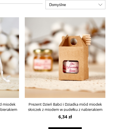
ód miodek
Prezent Dzień Babci i Dziadka miód miodek
abierakiem
słoiczek z miodem w pudełku z nabierakiem
6,34 zł