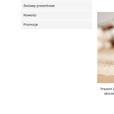
Zestawy prezentowe
Nowości
Promocje
Prezent 
słoicz