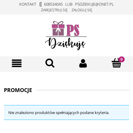
KONTAKT
608534045
LUB
PSDZIEKUJE@ONET.PL
ZAREJESTRUJ SIĘ
ZALOGUJ SIĘ
PROMOCJE
Nie znaleziono produktów spełniających podane kryteria.