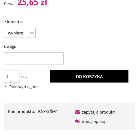
25,65 zł
Cena:
*
koperta:
uwagi:
szt.
DO KOSZYKA
*
- Pole wymagane
Kod produktu:
BN/KLŚM1
zapytaj o produkt
dodaj opinię