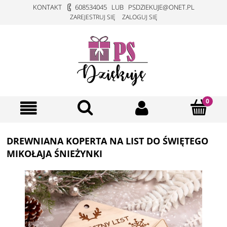
KONTAKT
608534045
LUB
PSDZIEKUJE@ONET.PL
ZAREJESTRUJ SIĘ
ZALOGUJ SIĘ
DREWNIANA KOPERTA NA LIST DO ŚWIĘTEGO
MIKOŁAJA ŚNIEŻYNKI