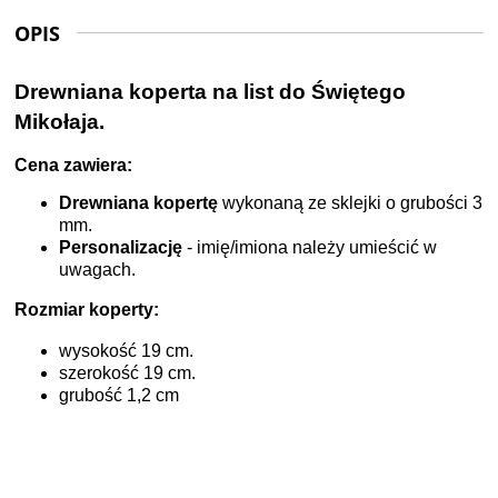
OPIS
Drewniana koperta na list do Świętego
Mikołaja.
Cena zawiera:
Drewniana kopertę
wykonaną ze sklejki o grubości 3
mm.
Personalizację
- imię/imiona należy umieścić w
uwagach.
Rozmiar koperty:
wysokość 19 cm.
szerokość 19 cm.
grubość 1,2 cm