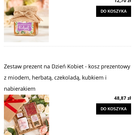
12,70 zł
DO KOSZYKA
Zestaw prezent na Dzień Kobiet - kosz prezentowy
z miodem, herbatą, czekoladą, kubkiem i
nabierakiem
48,87 zł
DO KOSZYKA