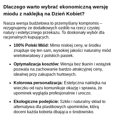
Dlaczego warto wybrać ekonomiczną wersję
miodu z naklejką na Dzień Kobiet?
Nasza wersja budżetowa to przemyślany kompromis –
rezygnujemy ze dodatkowych ozdób na rzecz czystej
natury i estetycznego przekazu. To doskonały wybór dla
racjonalnych kupujących.
100% Polski Miód:
Mimo niskiej ceny, w środku
znajduje się ten sam, wysokiej jakości naturalny miód
wielokwiatowy z polskich pasiek.
Optymalizacja kosztów:
Wersja bez tkanin i wstążek
pozwala na zachowanie bardzo atrakcyjnej ceny,
idealnej przy zakupach hurtowych.
Kolorowa personalizacja:
Estetyczna naklejka na
wieczku od razu komunikuje okazję i sprawia, że
upominek wygląda profesjonalnie i uroczo.
Ekologiczne podejście:
Szkło i naturalny skład to
alternatywa dla plastikowych upominków, którą
doceni każda kobieta dbająca o środowisko.