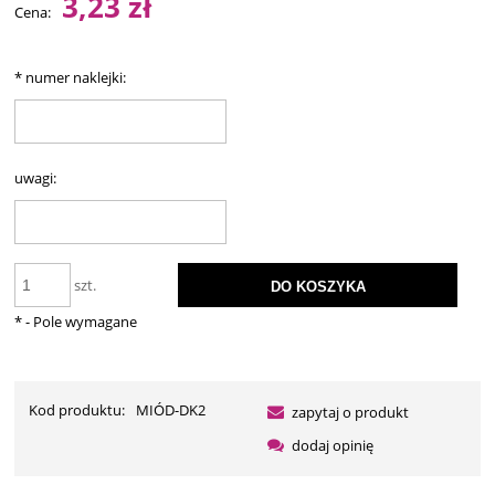
3,23 zł
Cena:
*
numer naklejki:
uwagi:
szt.
DO KOSZYKA
*
- Pole wymagane
Kod produktu:
MIÓD-DK2
zapytaj o produkt
dodaj opinię