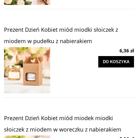
Prezent Dzień Kobiet miód miodki słoiczek z
miodem w pudełku z nabierakiem
6,36 zł
DO KOSZYKA
Prezent Dzień Kobiet miód miodek miodki
słoiczek z miodem w woreczku z nabierakiem