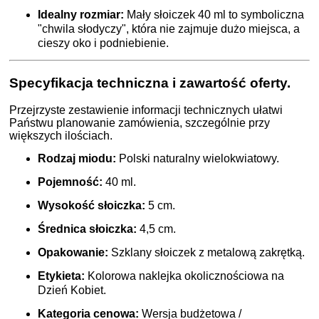
Idealny rozmiar:
Mały słoiczek 40 ml to symboliczna
"chwila słodyczy", która nie zajmuje dużo miejsca, a
cieszy oko i podniebienie.
Specyfikacja techniczna i zawartość oferty.
Przejrzyste zestawienie informacji technicznych ułatwi
Państwu planowanie zamówienia, szczególnie przy
większych ilościach.
Rodzaj miodu:
Polski naturalny wielokwiatowy.
Pojemność:
40 ml.
Wysokość słoiczka:
5 cm.
Średnica słoiczka:
4,5 cm.
Opakowanie:
Szklany słoiczek z metalową zakrętką.
Etykieta:
Kolorowa naklejka okolicznościowa na
Dzień Kobiet.
Kategoria cenowa:
Wersja budżetowa /