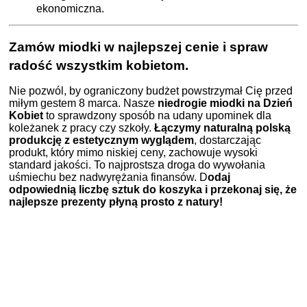
ekonomiczna.
Zamów miodki w najlepszej cenie i spraw
radość wszystkim kobietom.
Nie pozwól, by ograniczony budżet powstrzymał Cię przed
miłym gestem 8 marca. Nasze
niedrogie miodki na Dzień
Kobiet
to sprawdzony sposób na udany upominek dla
koleżanek z pracy czy szkoły.
Łączymy naturalną polską
produkcję z estetycznym wyglądem
, dostarczając
produkt, który mimo niskiej ceny, zachowuje wysoki
standard jakości. To najprostsza droga do wywołania
uśmiechu bez nadwyrężania finansów. D
odaj
odpowiednią liczbę sztuk do koszyka i przekonaj się, że
najlepsze prezenty płyną prosto z natury!