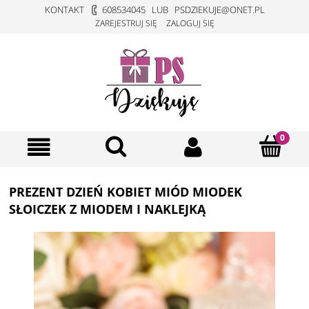
KONTAKT
608534045
LUB
PSDZIEKUJE@ONET.PL
ZAREJESTRUJ SIĘ
ZALOGUJ SIĘ
PREZENT DZIEŃ KOBIET MIÓD MIODEK
SŁOICZEK Z MIODEM I NAKLEJKĄ