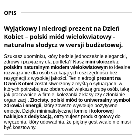
OPIS
Wyjątkowy i niedrogi prezent na Dzień
Kobiet – polski miód wielokwiatowy -
naturalna słodycz w wersji budżetowej.
Szukasz upominku, który będzie jednocześnie elegancki,
zdrowy i przyjazny dla portfela? Nasz
mini słoiczek z
polskim naturalnym miodem wielokwiatowym
to idealne
rozwiązanie dla osób szukających oszczędności bez
rezygnacji z wysokiej jakości. Ten niedrogi
prezent na
Dzień Kobiet
został stworzony z myślą o sytuacjach, w
których potrzebujesz obdarować większą grupę osób, taką
jak pracownice w firmie, koleżanki z klasy czy członkinie
organizacji.
Złocisty, polski miód to uniwersalny symbol
zdrowia i energii,
który zawsze wywołuje pozytywne
emocje. Dzięki minimalistycznej formie i
kolorowej
naklejce z dedykacją
, otrzymujesz produkt gotowy do
wręczenia, który udowadnia, że piękny gest wcale nie musi
być kosztowny.