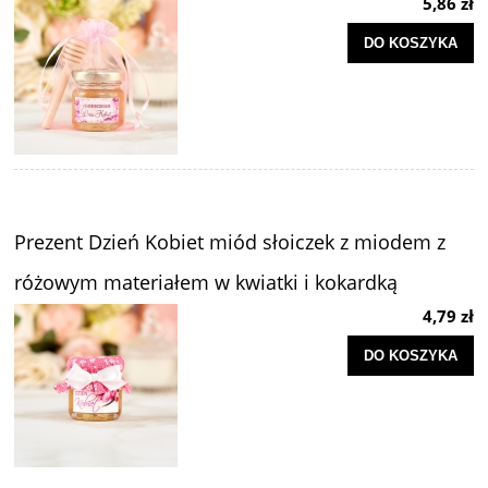
5,86 zł
DO KOSZYKA
Prezent Dzień Kobiet miód słoiczek z miodem z
różowym materiałem w kwiatki i kokardką
4,79 zł
DO KOSZYKA