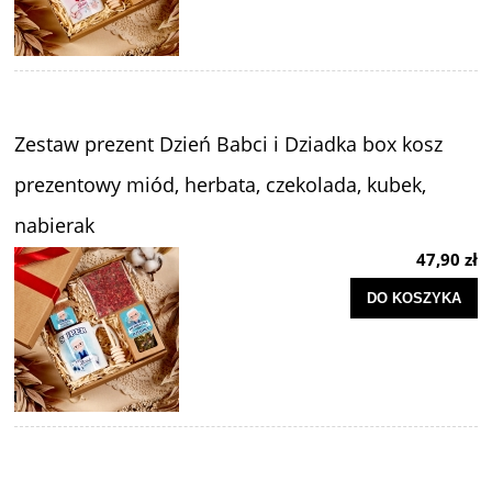
Zestaw prezent Dzień Babci i Dziadka box kosz
prezentowy miód, herbata, czekolada, kubek,
nabierak
47,90 zł
DO KOSZYKA