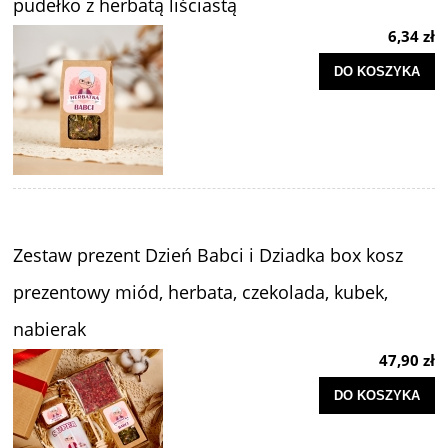
pudełko z herbatą liściastą
6,34 zł
DO KOSZYKA
Zestaw prezent Dzień Babci i Dziadka box kosz
prezentowy miód, herbata, czekolada, kubek,
nabierak
47,90 zł
DO KOSZYKA