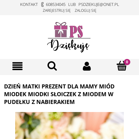
KONTAKT
608534045
LUB
PSDZIEKUJE@ONET.PL
ZAREJESTRUJ SIĘ
ZALOGUJ SIĘ
DZIEŃ MATKI PREZENT DLA MAMY MIÓD
MIODEK MIODKI SŁOICZEK Z MIODEM W
PUDEŁKU Z NABIERAKIEM