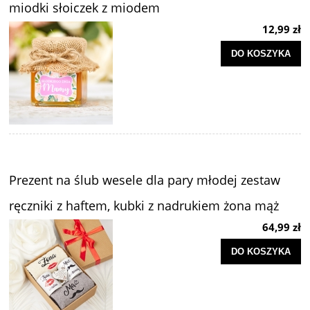
miodki słoiczek z miodem
12,99 zł
DO KOSZYKA
Prezent na ślub wesele dla pary młodej zestaw
ręczniki z haftem, kubki z nadrukiem żona mąż
64,99 zł
DO KOSZYKA