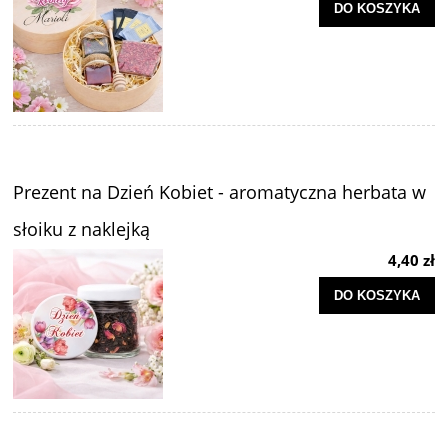
DO KOSZYKA
Prezent na Dzień Kobiet - aromatyczna herbata w
słoiku z naklejką
4,40 zł
DO KOSZYKA