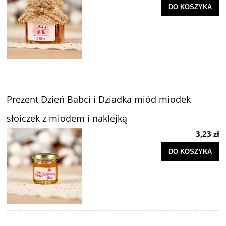
DO KOSZYKA
Prezent Dzień Babci i Dziadka miód miodek
słoiczek z miodem i naklejką
3,23 zł
DO KOSZYKA