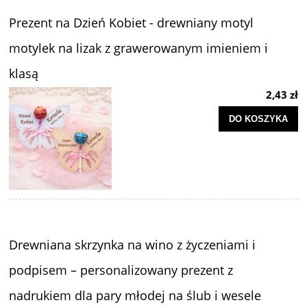
Prezent na Dzień Kobiet - drewniany motyl
motylek na lizak z grawerowanym imieniem i
klasą
2,43 zł
DO KOSZYKA
Drewniana skrzynka na wino z życzeniami i
podpisem – personalizowany prezent z
nadrukiem dla pary młodej na ślub i wesele