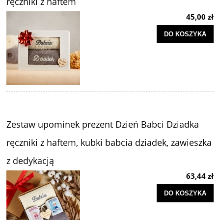
ręczniki z haftem
45,00 zł
DO KOSZYKA
Zestaw upominek prezent Dzień Babci Dziadka
ręczniki z haftem, kubki babcia dziadek, zawieszka
z dedykacją
63,44 zł
DO KOSZYKA