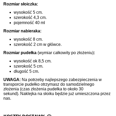
Rozmiar słoiczka:
wysokość 5 cm.
szerokość 4,3 cm.
pojemność 40 ml
Rozmiar nabieraka:
wysokość 8 cm.
szerokość 2 cm w główce.
Rozmiar pudełka
(wymiar całkowity po złożeniu)
:
wysokość ok 8,5 cm.
szerokość 5 cm.
długość 5 cm.
UWAGA:
Na potrzeby najlepszego zabezpieczenia w
transporcie pudełko otrzymasz do samodzielnego
złożenia (czas złożenia pudełka to około 30
sekund). Naklejka na słoiku będzie już umieszczona przez
nas.