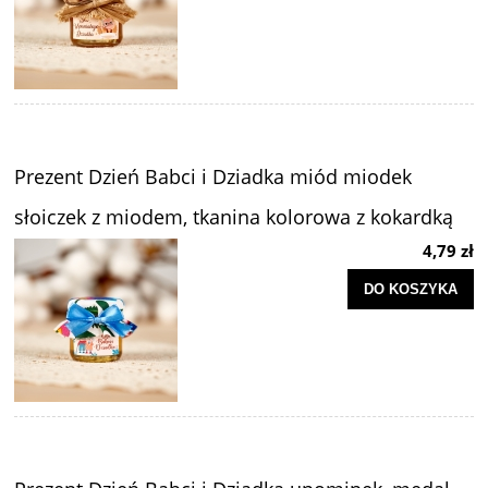
Prezent Dzień Babci i Dziadka miód miodek
słoiczek z miodem, tkanina kolorowa z kokardką
4,79 zł
DO KOSZYKA