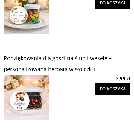
DO KOSZYKA
Podziękowania dla gości na ślub i wesele –
personalizowana herbata w słoiczku
3,99 zł
DO KOSZYKA