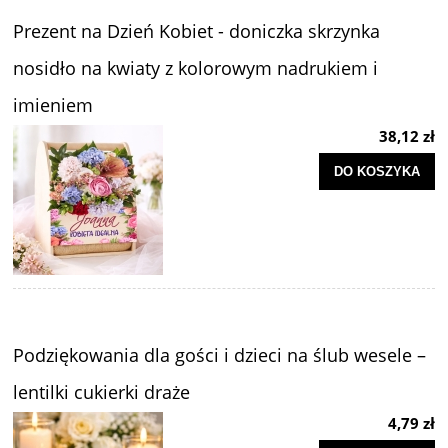
Prezent na Dzień Kobiet - doniczka skrzynka
nosidło na kwiaty z kolorowym nadrukiem i
imieniem
38,12 zł
DO KOSZYKA
Podziękowania dla gości i dzieci na ślub wesele –
lentilki cukierki draże
4,79 zł