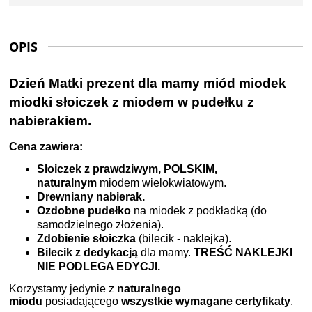
OPIS
Dzień Matki prezent dla mamy miód miodek
miodki słoiczek z miodem
w pudełku z
nabierakiem.
Cena zawiera:
Słoiczek z prawdziwym, POLSKIM,
naturalnym
miodem wielokwiatowym.
Drewniany nabierak.
Ozdobne pudełko
na miodek z podkładką (do
samodzielnego złożenia).
Zdobienie słoiczka
(bilecik - naklejka).
Bilecik z dedykacją
dla mamy.
TREŚĆ NAKLEJKI
NIE PODLEGA EDYCJI.
Korzystamy jedynie z
naturalnego
miodu
posiadającego
wszystkie wymagane certyfikaty
.