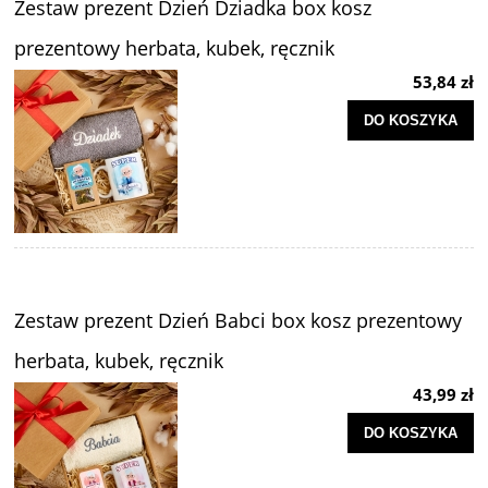
Zestaw prezent Dzień Dziadka box kosz
prezentowy herbata, kubek, ręcznik
53,84 zł
DO KOSZYKA
Zestaw prezent Dzień Babci box kosz prezentowy
herbata, kubek, ręcznik
43,99 zł
DO KOSZYKA