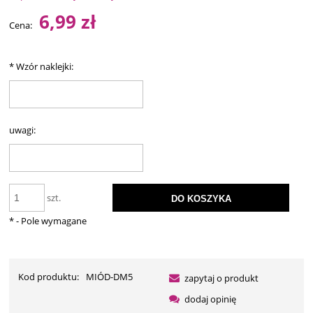
6,99 zł
Cena:
*
Wzór naklejki:
uwagi:
szt.
DO KOSZYKA
*
- Pole wymagane
Kod produktu:
MIÓD-DM5
zapytaj o produkt
dodaj opinię