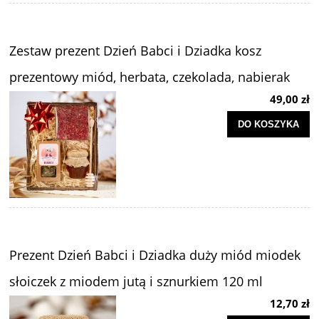
Zestaw prezent Dzień Babci i Dziadka kosz
prezentowy miód, herbata, czekolada, nabierak
49,00 zł
DO KOSZYKA
Prezent Dzień Babci i Dziadka duży miód miodek
słoiczek z miodem jutą i sznurkiem 120 ml
12,70 zł