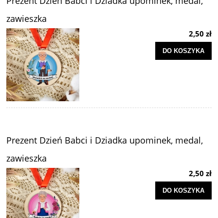
Prezent Dzień Babci i Dziadka upominek, medal,
zawieszka
2,50 zł
DO KOSZYKA
Prezent Dzień Babci i Dziadka upominek, medal,
zawieszka
2,50 zł
DO KOSZYKA