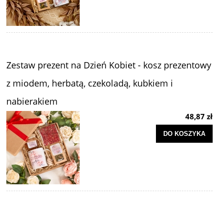
Zestaw prezent na Dzień Kobiet - kosz prezentowy
z miodem, herbatą, czekoladą, kubkiem i
nabierakiem
48,87 zł
DO KOSZYKA