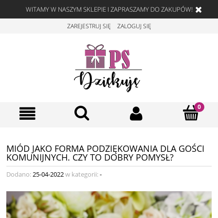
WITAMY W NASZYM SKLEPIE I ZAPRASZAMY DO ZAKUPÓW!
ZAREJESTRUJ SIĘ
ZALOGUJ SIĘ
MIÓD JAKO FORMA PODZIĘKOWANIA DLA GOŚCI
KOMUNIJNYCH. CZY TO DOBRY POMYSŁ?
Dodano:
25-04-2022
w kategorii:
-