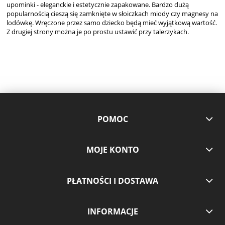
upominki - eleganckie i estetycznie zapakowane. Bardzo dużą
popularnością cieszą się zamknięte w słoiczkach miody czy magnesy na
lodówkę. Wręczone przez samo dziecko będą mieć wyjątkową wartość.
Z drugiej strony można je po prostu ustawić przy talerzykach.
POMOC
MOJE KONTO
PŁATNOŚCI I DOSTAWA
INFORMACJE