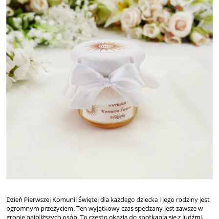
Dzień Pierwszej Komunii Świętej dla każdego dziecka i jego rodziny jest
ogromnym przeżyciem. Ten wyjątkowy czas spędzany jest zawsze w
gronie najbliższych osób. To często okazja do spotkania się z ludźmi,