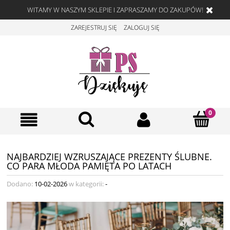
WITAMY W NASZYM SKLEPIE I ZAPRASZAMY DO ZAKUPÓW!
ZAREJESTRUJ SIĘ
ZALOGUJ SIĘ
NAJBARDZIEJ WZRUSZAJĄCE PREZENTY ŚLUBNE.
CO PARA MŁODA PAMIĘTA PO LATACH
Dodano:
10-02-2026
w kategorii:
-