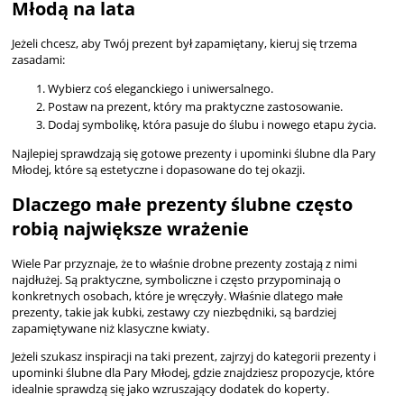
Młodą na lata
Jeżeli chcesz, aby Twój prezent był zapamiętany, kieruj się trzema
zasadami:
Wybierz coś eleganckiego i uniwersalnego.
Postaw na prezent, który ma praktyczne zastosowanie.
Dodaj symbolikę, która pasuje do ślubu i nowego etapu życia.
Najlepiej sprawdzają się gotowe
prezenty i upominki ślubne dla Pary
Młodej
, które są estetyczne i dopasowane do tej okazji.
Dlaczego małe prezenty ślubne często
robią największe wrażenie
Wiele Par przyznaje, że to właśnie drobne prezenty zostają z nimi
najdłużej. Są praktyczne, symboliczne i często przypominają o
konkretnych osobach, które je wręczyły. Właśnie dlatego małe
prezenty, takie jak kubki, zestawy czy niezbędniki, są bardziej
zapamiętywane niż klasyczne kwiaty.
Jeżeli szukasz inspiracji na taki prezent, zajrzyj do kategorii
prezenty i
upominki ślubne dla Pary Młodej
, gdzie znajdziesz propozycje, które
idealnie sprawdzą się jako wzruszający dodatek do koperty.