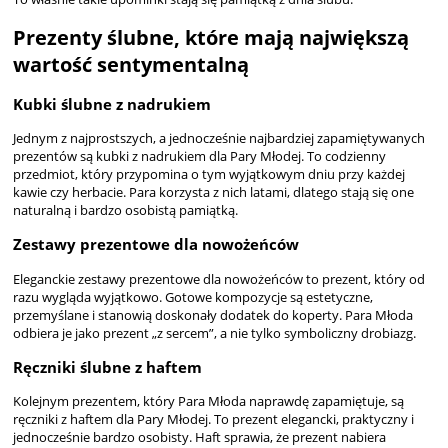
Prezenty ślubne, które mają największą
wartość sentymentalną
Kubki ślubne z nadrukiem
Jednym z najprostszych, a jednocześnie najbardziej zapamiętywanych
prezentów są
kubki z nadrukiem dla Pary Młodej
. To codzienny
przedmiot, który przypomina o tym wyjątkowym dniu przy każdej
kawie czy herbacie. Para korzysta z nich latami, dlatego stają się one
naturalną i bardzo osobistą pamiątką.
Zestawy prezentowe dla nowożeńców
Eleganckie
zestawy prezentowe dla nowożeńców
to prezent, który od
razu wygląda wyjątkowo. Gotowe kompozycje są estetyczne,
przemyślane i stanowią doskonały dodatek do koperty. Para Młoda
odbiera je jako prezent „z sercem”, a nie tylko symboliczny drobiazg.
Ręczniki ślubne z haftem
Kolejnym prezentem, który Para Młoda naprawdę zapamiętuje, są
ręczniki z haftem dla Pary Młodej
. To prezent elegancki, praktyczny i
jednocześnie bardzo osobisty. Haft sprawia, że prezent nabiera