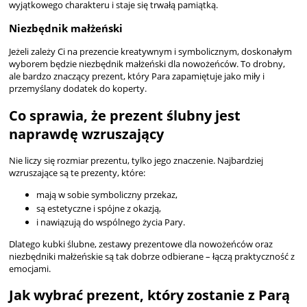
wyjątkowego charakteru i staje się trwałą pamiątką.
Niezbędnik małżeński
Jeżeli zależy Ci na prezencie kreatywnym i symbolicznym, doskonałym
wyborem będzie
niezbędnik małżeński dla nowożeńców
. To drobny,
ale bardzo znaczący prezent, który Para zapamiętuje jako miły i
przemyślany dodatek do koperty.
Co sprawia, że prezent ślubny jest
naprawdę wzruszający
Nie liczy się rozmiar prezentu, tylko jego znaczenie. Najbardziej
wzruszające są te prezenty, które:
mają w sobie symboliczny przekaz,
są estetyczne i spójne z okazją,
i nawiązują do wspólnego życia Pary.
Dlatego
kubki ślubne
,
zestawy prezentowe dla nowożeńców
oraz
niezbędniki małżeńskie
są tak dobrze odbierane – łączą praktyczność z
emocjami.
Jak wybrać prezent, który zostanie z Parą