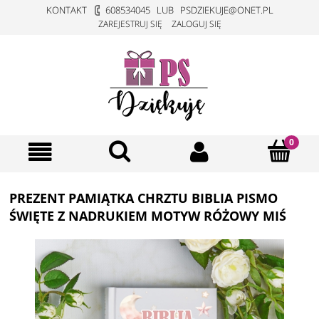
KONTAKT
608534045
LUB
PSDZIEKUJE@ONET.PL
ZAREJESTRUJ SIĘ
ZALOGUJ SIĘ
PREZENT PAMIĄTKA CHRZTU BIBLIA PISMO
ŚWIĘTE Z NADRUKIEM MOTYW RÓŻOWY MIŚ