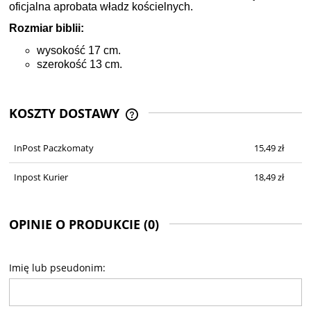
oficjalna aprobata władz kościelnych.
Rozmiar biblii:
wysokość 17 cm.
szerokość 13 cm.
KOSZTY DOSTAWY
CENA NIE ZAWIERA EWENTUALNYCH
KOSZTÓW PŁATNOŚCI
InPost Paczkomaty
15,49 zł
Inpost Kurier
18,49 zł
OPINIE O PRODUKCIE (0)
Imię lub pseudonim: