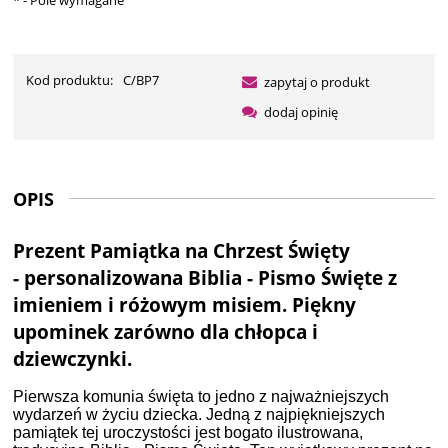
Kod produktu:
C/BP7
zapytaj o produkt
dodaj opinię
OPIS
Prezent Pamiątka na Chrzest Święty
- personalizowana Biblia - Pismo Święte z
imieniem i różowym misiem
. Piękny
upominek zarówno dla chłopca i
dziewczynki.
Pierwsza komunia święta to jedno z najważniejszych
wydarzeń w życiu dziecka. Jedną z najpiękniejszych
pamiątek tej uroczystości jest bogato ilustrowana,