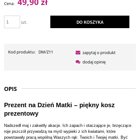
49,90 zł
Cena:
szt.
DO KOSZYKA
Kod produktu:
DM/Z11
zapytaj o produkt
dodaj opinię
OPIS
Prezent na Dzień Matki – piękny kosz
prezentowy
Nadszedł maj i zakwitły akacje. Ich zapach i otaczające je, brzęczące
roje pszczół przywodzą na myśl wypieki z ich kwiatami, które
powstawały pracą wspólną Waszych rąk: Twoich i Twojej matki. Być