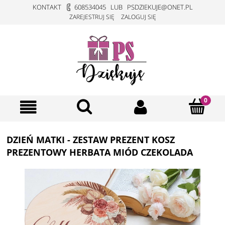
KONTAKT
608534045
LUB
PSDZIEKUJE@ONET.PL
ZAREJESTRUJ SIĘ
ZALOGUJ SIĘ
DZIEŃ MATKI - ZESTAW PREZENT KOSZ
PREZENTOWY HERBATA MIÓD CZEKOLADA