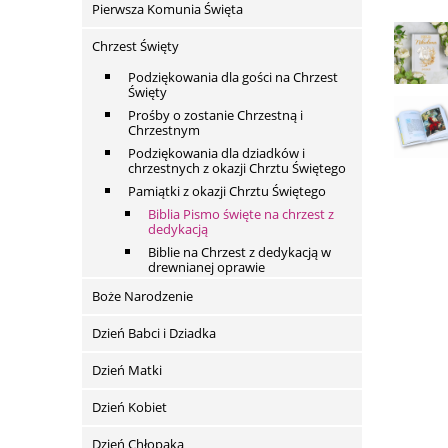
Pierwsza Komunia Święta
Chrzest Święty
Podziękowania dla gości na Chrzest
Święty
Prośby o zostanie Chrzestną i
Chrzestnym
Podziękowania dla dziadków i
chrzestnych z okazji Chrztu Świętego
Pamiątki z okazji Chrztu Świętego
Biblia Pismo święte na chrzest z
dedykacją
Biblie na Chrzest z dedykacją w
drewnianej oprawie
Boże Narodzenie
Dzień Babci i Dziadka
Dzień Matki
Dzień Kobiet
Dzień Chłopaka