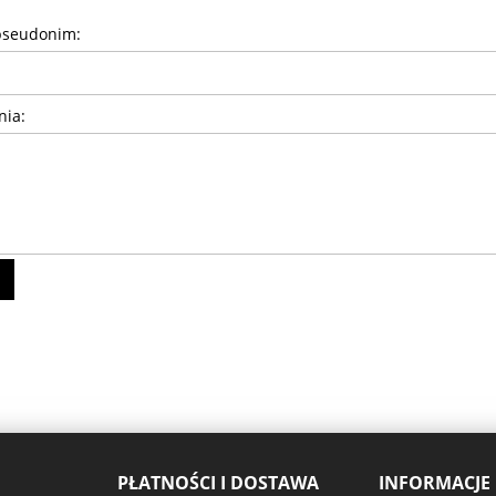
pseudonim:
nia:
PŁATNOŚCI I DOSTAWA
INFORMACJE