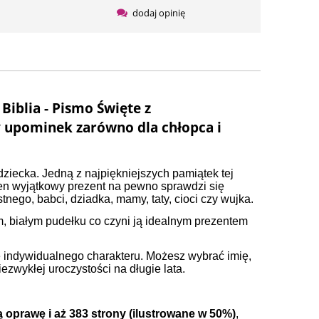
dodaj opinię
Biblia - Pismo Święte z
y upominek zarówno dla chłopca i
ziecka. Jedną z najpiękniejszych pamiątek tej
 Ten wyjątkowy prezent na pewno sprawdzi się
tnego, babci, dziadka, mamy, taty, cioci czy wujka.
 białym pudełku co czyni ją idealnym prezentem
 indywidualnego charakteru. Możesz wybrać imię,
ezwykłej uroczystości na długie lata.
 oprawę i aż 383 strony (ilustrowane w 50%)
,