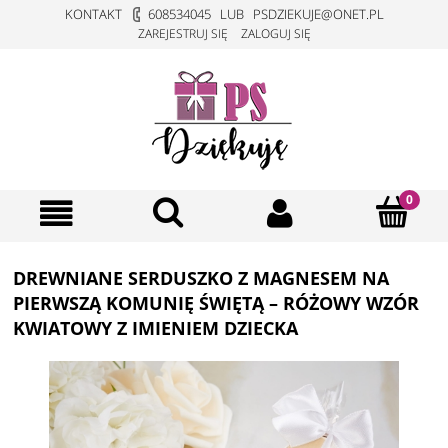
KONTAKT
608534045
LUB
PSDZIEKUJE@ONET.PL
ZAREJESTRUJ SIĘ
ZALOGUJ SIĘ
DREWNIANE SERDUSZKO Z MAGNESEM NA
PIERWSZĄ KOMUNIĘ ŚWIĘTĄ – RÓŻOWY WZÓR
KWIATOWY Z IMIENIEM DZIECKA