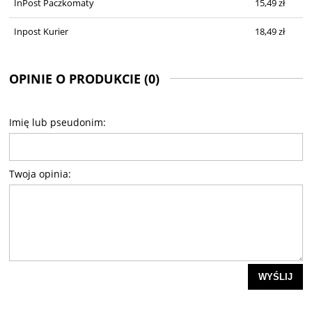
InPost Paczkomaty
15,49 zł
Inpost Kurier
18,49 zł
OPINIE O PRODUKCIE (0)
Imię lub pseudonim:
Twoja opinia:
WYŚLIJ