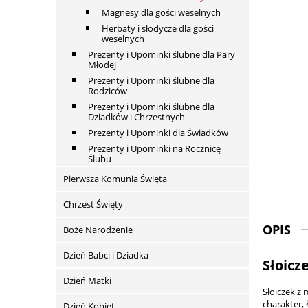
Magnesy dla gości weselnych
Herbaty i słodycze dla gości
weselnych
Prezenty i Upominki ślubne dla Pary
Młodej
Prezenty i Upominki ślubne dla
Rodziców
Prezenty i Upominki ślubne dla
Dziadków i Chrzestnych
Prezenty i Upominki dla Świadków
Prezenty i Upominki na Rocznicę
Ślubu
Pierwsza Komunia Święta
Chrzest Święty
OPIS
Boże Narodzenie
Dzień Babci i Dziadka
Słoicz
Dzień Matki
Słoiczek z
charakter,
Dzień Kobiet