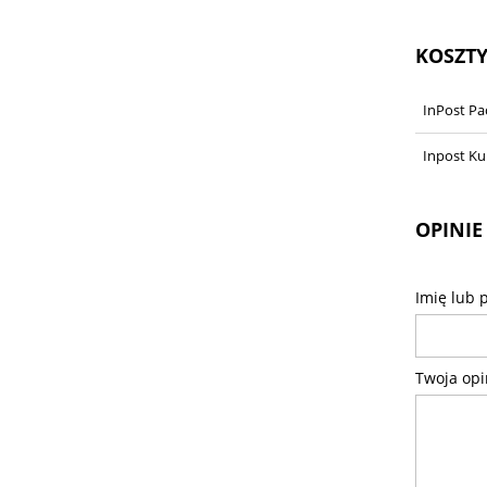
KOSZT
InPost P
Inpost Ku
OPINIE
Imię lub 
Twoja opi