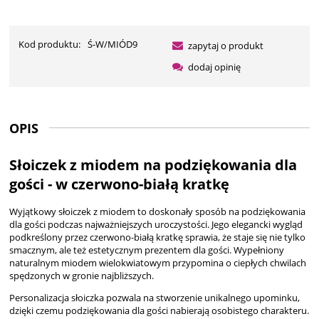
Kod produktu:
Ś-W/MIÓD9
zapytaj o produkt
dodaj opinię
OPIS
Słoiczek z miodem na podziękowania dla
gości - w czerwono-białą kratkę
Wyjątkowy słoiczek z miodem to doskonały sposób na podziękowania
dla gości podczas najważniejszych uroczystości. Jego elegancki wygląd
podkreślony przez czerwono-białą kratkę sprawia, że staje się nie tylko
smacznym, ale też estetycznym prezentem dla gości. Wypełniony
naturalnym miodem wielokwiatowym przypomina o ciepłych chwilach
spędzonych w gronie najbliższych.
Personalizacja słoiczka pozwala na stworzenie unikalnego upominku,
dzięki czemu podziękowania dla gości nabierają osobistego charakteru.