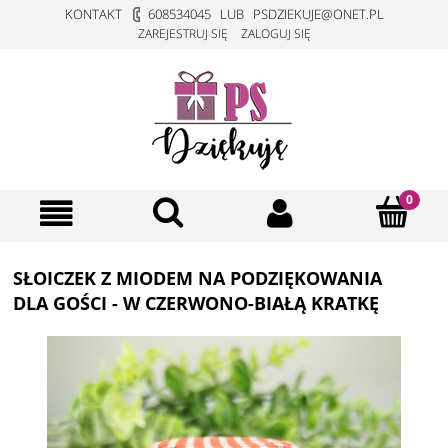
KONTAKT
608534045
LUB
PSDZIEKUJE@ONET.PL
ZAREJESTRUJ SIĘ
ZALOGUJ SIĘ
SŁOICZEK Z MIODEM NA PODZIĘKOWANIA
DLA GOŚCI - W CZERWONO-BIAŁĄ KRATKĘ