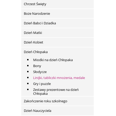
Chrzest Święty
Boże Narodzenie
Dzień Babci i Dziadka
Dzień Matki
Dzień Kobiet
Dzień Chłopaka
Miodki na dzień Chłopaka
Bony
Słodycze
Linijki, tabliczki mnożenia, medale
Gry i puzzle
Zestawy prezentowe na dzień
Chłopaka
Zakończenie roku szkolnego
Dzień Nauczyciela