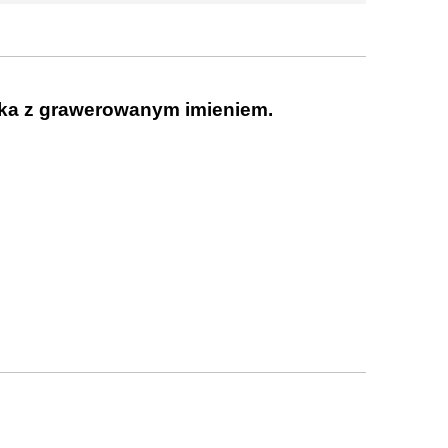
ijka z grawerowanym imieniem.