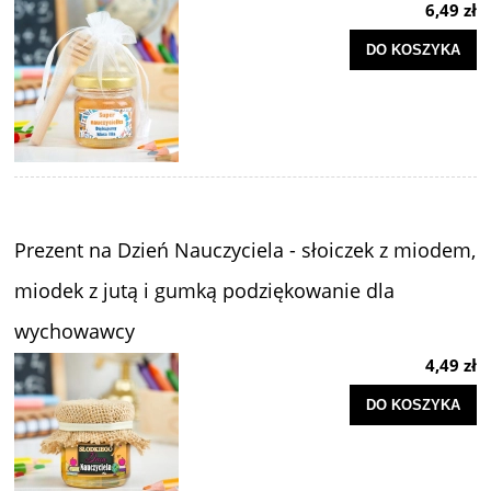
6,49 zł
DO KOSZYKA
Prezent na Dzień Nauczyciela - słoiczek z miodem,
miodek z jutą i gumką podziękowanie dla
wychowawcy
4,49 zł
DO KOSZYKA