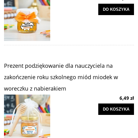
DO KOSZYKA
Prezent podziękowanie dla nauczyciela na
zakończenie roku szkolnego miód miodek w
woreczku z nabierakiem
6,49 zł
DO KOSZYKA