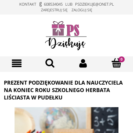
KONTAKT
608534045
LUB
PSDZIEKUJE@ONET.PL
ZAREJESTRUJ SIĘ
ZALOGUJ SIĘ
PREZENT PODZIĘKOWANIE DLA NAUCZYCIELA
NA KONIEC ROKU SZKOLNEGO HERBATA
LIŚCIASTA W PUDEŁKU