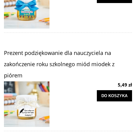
Prezent podziękowanie dla nauczyciela na
zakończenie roku szkolnego miód miodek z
piórem
5,49 zł
DO KOSZYKA