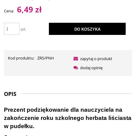
6,49 zł
Cena:
szt.
DO KOSZYKA
Kod produktu:
ZRS/PNH
zapytaj o produkt
dodaj opinię
OPIS
Prezent podziękowanie dla nauczyciela na
zakończenie roku szkolnego herbata liściasta
w pudełku.