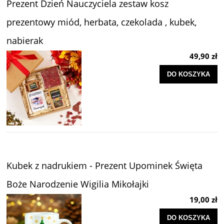
Prezent Dzień Nauczyciela zestaw kosz
prezentowy miód, herbata, czekolada , kubek,
nabierak
49,90 zł
DO KOSZYKA
Kubek z nadrukiem - Prezent Upominek Święta
Boże Narodzenie Wigilia Mikołajki
19,00 zł
DO KOSZYKA