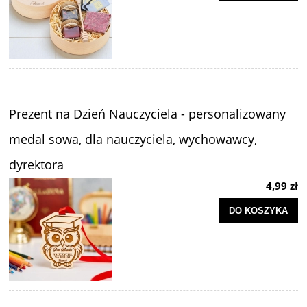
Prezent na Dzień Nauczyciela - personalizowany
medal sowa, dla nauczyciela, wychowawcy,
dyrektora
4,99 zł
DO KOSZYKA