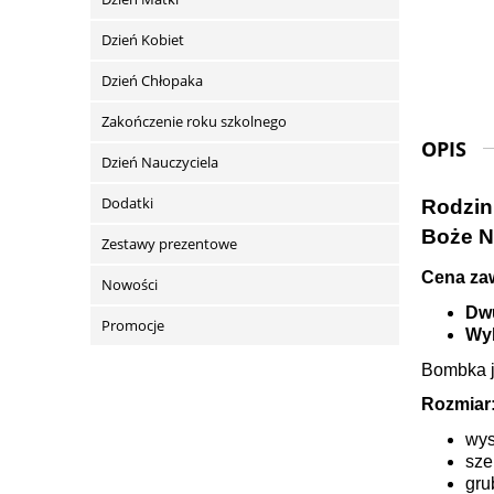
Dzień Kobiet
Dzień Chłopaka
Zakończenie roku szkolnego
OPIS
Dzień Nauczyciela
Dodatki
Rodzinn
Boże Na
Zestawy prezentowe
Cena zaw
Nowości
Dw
Promocje
Wy
Bombka je
Rozmiar
wys
sze
gru