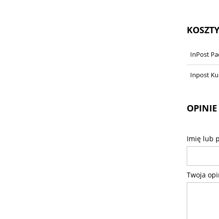
KOSZT
InPost P
Inpost Ku
OPINIE
Imię lub 
Twoja opi