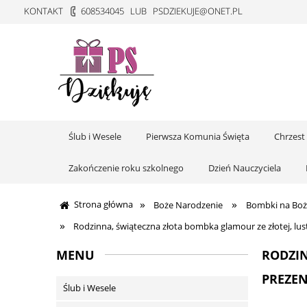
KONTAKT
608534045
LUB
PSDZIEKUJE@ONET.PL
Ślub i Wesele
Pierwsza Komunia Święta
Chrzest
Zakończenie roku szkolnego
Dzień Nauczyciela
»
»
Strona główna
Boże Narodzenie
Bombki na Boż
»
Rodzinna, świąteczna złota bombka glamour ze złotej, lust
MENU
RODZIN
PREZEN
Ślub i Wesele