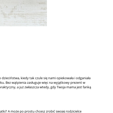
zieciństwa, kiedy tak czule się nami opiekowała i odganiała
u. Bez wątpienia zasługuje więc na wyjątkowy prezent w
raktyczny, a już zwłaszcza wtedy, gdy Twoja mama jest fanką
tki? A może po prostu chcesz zrobić swojej rodzicielce