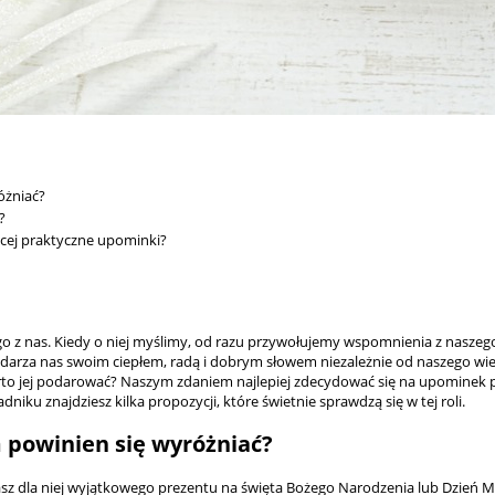
óżniać?
?
cej praktyczne upominki?
z nas. Kiedy o niej myślimy, od razu przywołujemy wspomnienia z naszego d
rza nas swoim ciepłem, radą i dobrym słowem niezależnie od naszego wiek
rto jej podarować? Naszym zdaniem najlepiej zdecydować się na upominek p
ku znajdziesz kilka propozycji, które świetnie sprawdzą się w tej roli.
 powinien się wyróżniać?
sz dla niej wyjątkowego prezentu na święta Bożego Narodzenia lub Dzień Ma