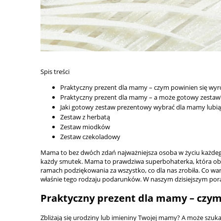
Spis treści
Praktyczny prezent dla mamy – czym powinien się wyr
Praktyczny prezent dla mamy – a może gotowy zestaw
Jaki gotowy zestaw prezentowy wybrać dla mamy lubią
Zestaw z herbatą
Zestaw miodków
Zestaw czekoladowy
Mama to bez dwóch zdań najważniejsza osoba w życiu każdego 
każdy smutek. Mama to prawdziwa superbohaterka, która obda
ramach podziękowania za wszystko, co dla nas zrobiła. Co wa
właśnie tego rodzaju podarunków. W naszym dzisiejszym poradni
Praktyczny prezent dla mamy – czym
Zbliżają się urodziny lub imieniny Twojej mamy? A może szuka