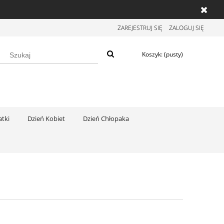
ZAREJESTRUJ SIĘ
ZALOGUJ SIĘ
Koszyk:
(pusty)
tki
Dzień Kobiet
Dzień Chłopaka