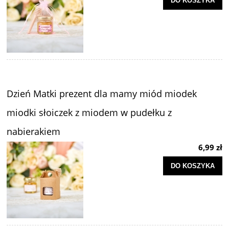
DO KOSZYKA
Dzień Matki prezent dla mamy miód miodek
miodki słoiczek z miodem w pudełku z
nabierakiem
6,99 zł
DO KOSZYKA