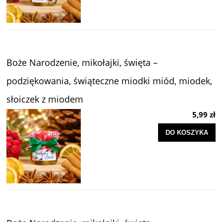
Boże Narodzenie, mikołajki, święta –
podziękowania, świąteczne miodki miód, miodek,
słoiczek z miodem
5,99 zł
DO KOSZYKA