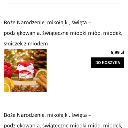
Boże Narodzenie, mikołajki, święta –
podziękowania, świąteczne miodki miód, miodek,
słoiczek z miodem
5,99 zł
DO KOSZYKA
Boże Narodzenie, mikołajki, święta –
podziękowania, świąteczne miodki miód, miodek,