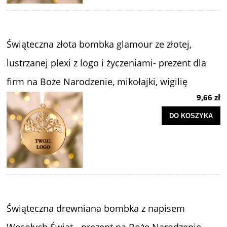
Świąteczna złota bombka glamour ze złotej,
lustrzanej plexi z logo i życzeniami- prezent dla
firm na Boże Narodzenie, mikołajki, wigilię
9,66 zł
DO KOSZYKA
Świąteczna drewniana bombka z napisem