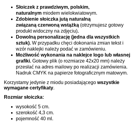
Słoiczek z prawdziwym, polskim,
naturalnym
miodem wielokwiatowym.
Zdobienie słoiczka jutą naturalną
związaną czerwoną wstążką
(otrzymujesz gotowy
produkt widoczny na zdjęciu)
.
Dowolną personalizację (jedna dla wszystkich
sztuk).
W przypadku chęci dokonania zmian tekst i
wzór naklejki należy podać w zamówieniu.
Możliwość wykonania na naklejce logo lub własnej
grafiki.
Gotowy plik (o rozmiarze 42x20 mm) należy
przesłać na adres mailowy po realizacji zamówienia.
Nadruk CMYK na papierze fotograficznym matowym.
Korzystamy jedynie z miodu posiadającego
wszystkie
wymagane certyfikaty
.
Rozmiar słoiczka:
wysokość 5 cm.
szerokość 4,3 cm.
pojemność 40 ml.