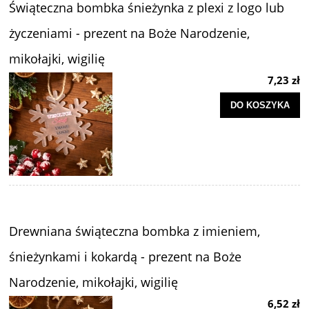
Świąteczna bombka śnieżynka z plexi z logo lub
życzeniami - prezent na Boże Narodzenie,
mikołajki, wigilię
7,23 zł
DO KOSZYKA
Drewniana świąteczna bombka z imieniem,
śnieżynkami i kokardą - prezent na Boże
Narodzenie, mikołajki, wigilię
6,52 zł