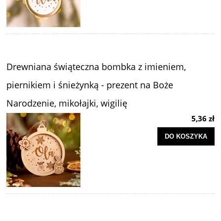
Drewniana świąteczna bombka z imieniem,
piernikiem i śnieżynką - prezent na Boże
Narodzenie, mikołajki, wigilię
5,36 zł
DO KOSZYKA