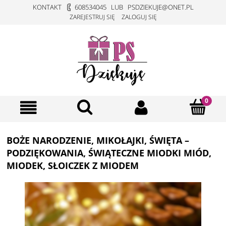
KONTAKT
608534045
LUB
PSDZIEKUJE@ONET.PL
ZAREJESTRUJ SIĘ
ZALOGUJ SIĘ
BOŻE NARODZENIE, MIKOŁAJKI, ŚWIĘTA –
PODZIĘKOWANIA, ŚWIĄTECZNE MIODKI MIÓD,
MIODEK, SŁOICZEK Z MIODEM