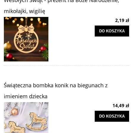
Wesołych Świąt - prezent na Boże Narodzenie,
mikołajki, wigilię
2,19 zł
DO KOSZYKA
Świąteczna bombka konik na biegunach z
imieniem dziecka
14,49 zł
DO KOSZYKA