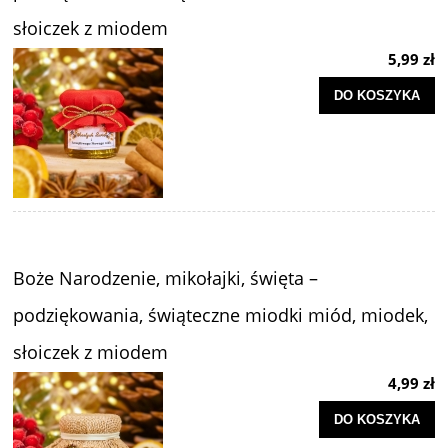
słoiczek z miodem
5,99 zł
DO KOSZYKA
Boże Narodzenie, mikołajki, święta –
podziękowania, świąteczne miodki miód, miodek,
słoiczek z miodem
4,99 zł
DO KOSZYKA