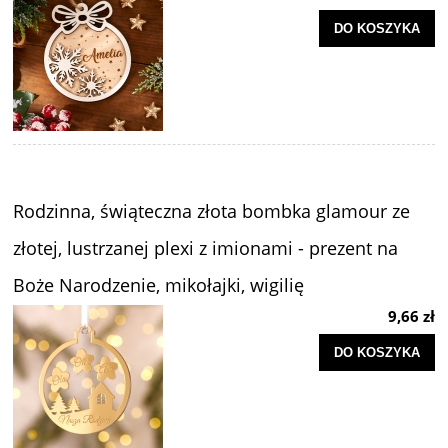
DO KOSZYKA
Rodzinna, świąteczna złota bombka glamour ze
złotej, lustrzanej plexi z imionami - prezent na
Boże Narodzenie, mikołajki, wigilię
9,66 zł
DO KOSZYKA