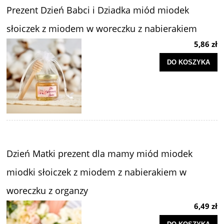
Prezent Dzień Babci i Dziadka miód miodek
słoiczek z miodem w woreczku z nabierakiem
5,86 zł
DO KOSZYKA
Dzień Matki prezent dla mamy miód miodek
miodki słoiczek z miodem z nabierakiem w
woreczku z organzy
6,49 zł