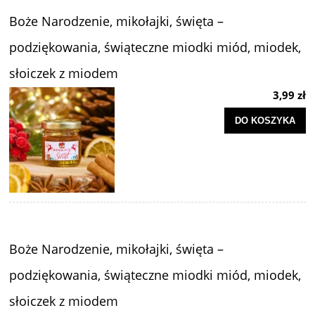
Boże Narodzenie, mikołajki, święta –
podziękowania, świąteczne miodki miód, miodek,
słoiczek z miodem
3,99 zł
DO KOSZYKA
Boże Narodzenie, mikołajki, święta –
podziękowania, świąteczne miodki miód, miodek,
słoiczek z miodem