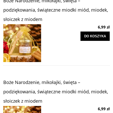
Boże Narodzenie, mikołajki, święta –
podziękowania, świąteczne miodki miód, miodek,
słoiczek z miodem
6,99 zł
DO KOSZYKA
Boże Narodzenie, mikołajki, święta –
podziękowania, świąteczne miodki miód, miodek,
słoiczek z miodem
6,99 zł