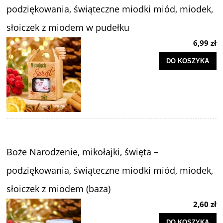
podziękowania, świąteczne miodki miód, miodek,
słoiczek z miodem w pudełku
6,99 zł
DO KOSZYKA
Boże Narodzenie, mikołajki, święta –
podziękowania, świąteczne miodki miód, miodek,
słoiczek z miodem (baza)
2,60 zł
DO KOSZYKA