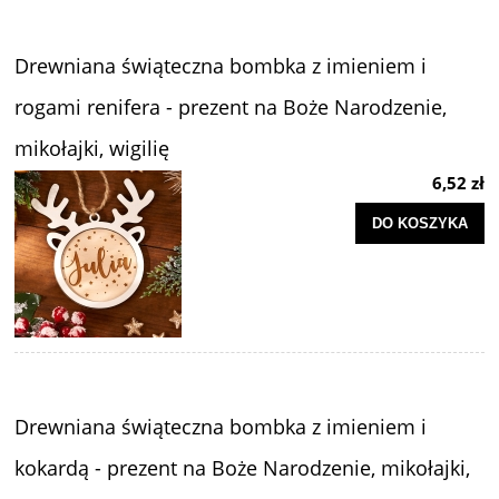
Drewniana świąteczna bombka z imieniem i
rogami renifera - prezent na Boże Narodzenie,
mikołajki, wigilię
6,52 zł
DO KOSZYKA
Drewniana świąteczna bombka z imieniem i
kokardą - prezent na Boże Narodzenie, mikołajki,