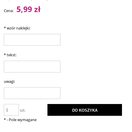
5,99 zł
Cena:
*
wzór naklejki:
*
tekst:
uwagi:
szt.
DO KOSZYKA
*
- Pole wymagane